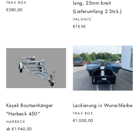
lang, 25mm breit
TRAX BOX
€380,00
(Lieferumfang 2 Stck.)
VALONIC
€19,95
Kayak Bootsanhänger
Lackierung in Wunschfarbe
"Harbeck 450"
TRAX BOX
€1.000,00
HARBECK
ab €1.940,00