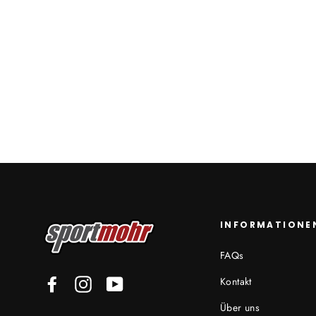
INFORMATIONE
FAQs
Kontakt
Facebook
Instagram
YouTube
Über uns