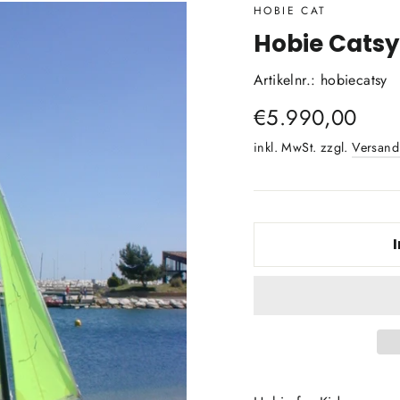
HOBIE CAT
Hobie Cats
Artikelnr.: hobiecatsy
Normaler
€5.990,00
Preis
inkl. MwSt. zzgl.
Versand