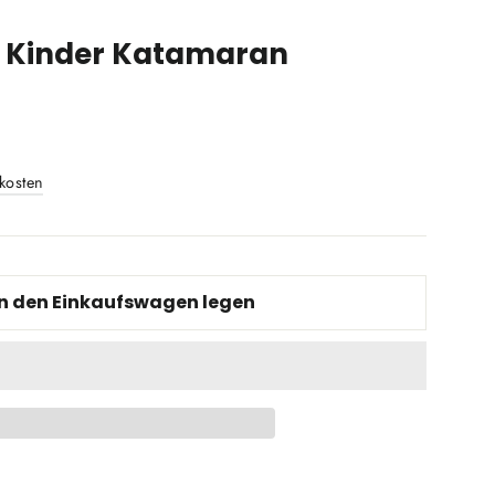
y Kinder Katamaran
kosten
In den Einkaufswagen legen