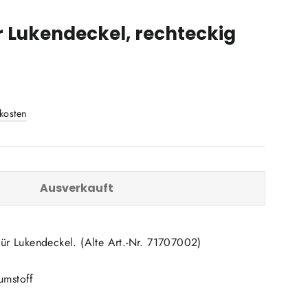
r Lukendeckel, rechteckig
kosten
Ausverkauft
ür Lukendeckel. (Alte Art.-Nr. 71707002)
umstoff