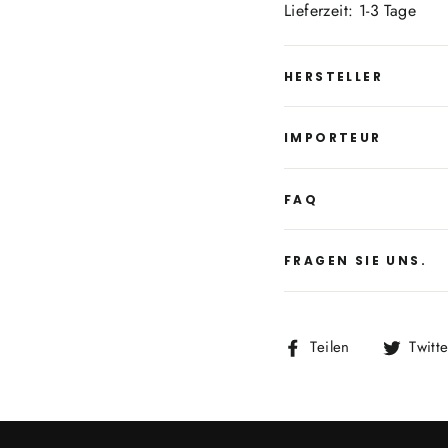
Lieferzeit: 1-3 Tage
HERSTELLER
IMPORTEUR
FAQ
FRAGEN SIE UNS.
Auf
Teilen
Twitt
Facebook
teilen