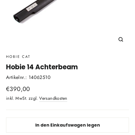
Schli
(Esc)
HOBIE CAT
Hobie 14 Achterbeam
Artikelnr.: 14062510
Normaler
€390,00
Preis
inkl. MwSt. zzgl.
Versandkosten
In den Einkaufswagen legen