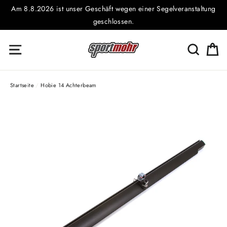
Direkt
Am 8.8.2026 ist unser Geschäft wegen einer Segelveranstaltung
zum
geschlossen.
Inhalt
E
Seitennavigation
Suche
Startseite
/
Hobie 14 Achterbeam