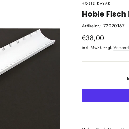
HOBIE KAYAK
Hobie Fisch
Artikelnr.: 72020167
Normaler
€38,00
Preis
inkl. MwSt. zzgl.
Versand