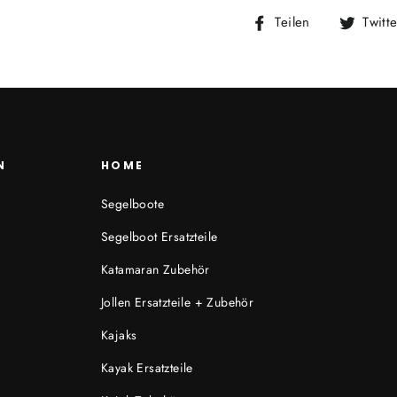
Auf
Teilen
Twitt
Facebook
teilen
N
HOME
Segelboote
Segelboot Ersatzteile
Katamaran Zubehör
Jollen Ersatzteile + Zubehör
Kajaks
Kayak Ersatzteile