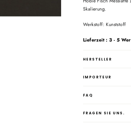
Hobie Fisch Messlatte 
Skalierung.
Werkstoff: Kunststoff
Lieferzeit : 3 - 5 We
HERSTELLER
IMPORTEUR
FAQ
FRAGEN SIE UNS.