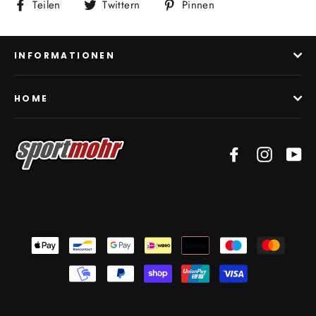
Auf
Auf
Auf
Teilen
Twittern
Pinnen
Facebook
Twitter
Pinterest
teilen
twittern
pinnen
INFORMATIONEN
HOME
Facebook
Instagra
Yo