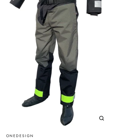
Schließen
(Esc)
ONEDESIGN