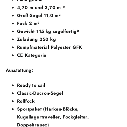
4,70 m und 2,70 m *
Groß-Segel 11,0 m²
Fock 2 m²
Gewicht 115 kg segelfertig*
Zuladung 250 kg
Rumpfmaterial Polyester GFK
CE Kategorie
Ausstattung:
Ready to sail
Classic-Dacron-Segel
Rollfock
Sportpaket (Harken-Blöcke,
Kugellagertraveller, Fockgleiter,
Doppeltrapez)