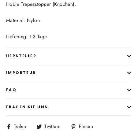
Hobie Trapezstopper (Knochen).
Material: Nylon
Lieferung: 1-3 Tage
HERSTELLER
IMPORTEUR
FAQ
FRAGEN SIE UNS.
Auf
Auf
Auf
Teilen
Twittern
Pinnen
Facebook
Twitter
Pinterest