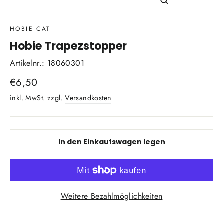
Schließen
(Esc)
HOBIE CAT
Hobie Trapezstopper
Artikelnr.: 18060301
Normaler
€6,50
Preis
inkl. MwSt. zzgl.
Versandkosten
In den Einkaufswagen legen
Weitere Bezahlmöglichkeiten